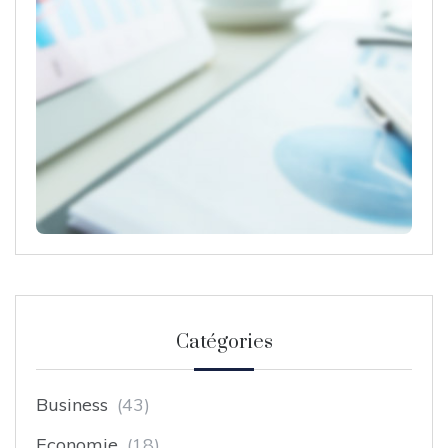
Catégories
Business
(43)
Economie
(18)